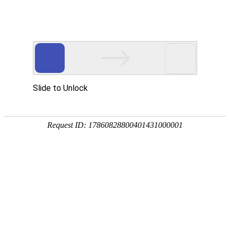
隽
·承匠心
发
·行天下
网
螺
焊
风
产
通
新
关
联
站
旋
接
阀
品
风
闻
于
系
首
风
风
系
中
管
资
隽
我
产品中心
页
管
管
列
心
道
讯
发
们
螺旋风管
焊接风管
矩形风管
系
系
案
风阀
风管法兰
风管配件
列
列
例
消声器
风机风管软连接
通风管道尺寸的选择与哪些因素有关？
通风管道尺寸的选择通常取决于以下几个因素：